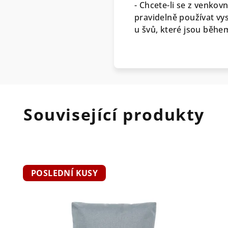
- Chcete-li se z venko
pravidelně používat vy
u švů, které jsou běh
Související produkty
POSLEDNÍ KUSY