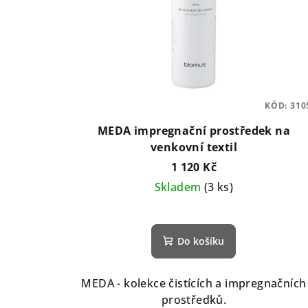
KÓD:
310
MEDA impregnační prostředek na
venkovní textil
1 120 Kč
Skladem
(3 ks)
Do košíku
MEDA - kolekce čistících a impregnačních
prostředků.