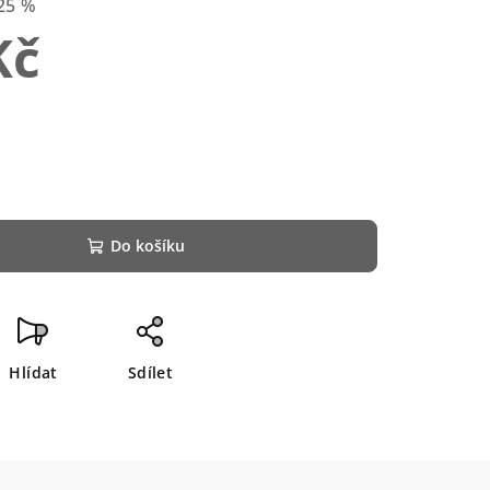
25 %
Kč
Do košíku
Hlídat
Sdílet