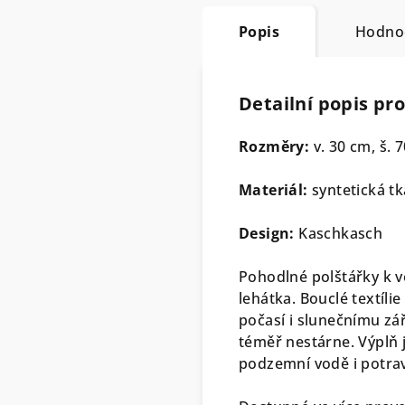
Popis
Hodno
Detailní popis pr
Rozměry:
v. 30 cm, š. 
Materiál:
syntetická tk
Design:
Kaschkasch
Pohodlné polštářky k
lehátka. Bouclé textíl
počasí i slunečnímu zář
téměř nestárne. Výplň 
podzemní vodě i potra