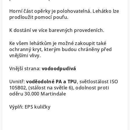
Horní část opěrky je polohovatelná. Lehátko lze
prodloužit pomocí poufu.
K dostání ve více barevných provedeních.
Ke všem lehátkům je možné zakoupit také
ochranný kryt, kterým budou chráněny před
vnějšími vlivy.
Vnější strana:
vodoodpudivá
Uvnitř:
voděodolné PA a TPU
, světlostálost ISO
105B02, (stálost na světle 6), odolnost proti
oděru 30.000 Martindale
Výplň: EPS kuličky