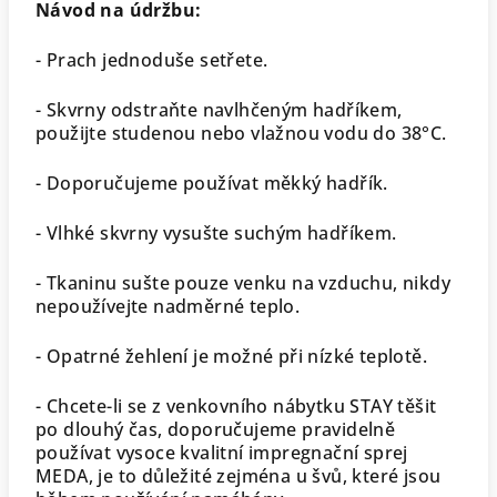
Návod na údržbu:
- Prach jednoduše setřete.
- Skvrny odstraňte navlhčeným hadříkem,
použijte studenou nebo vlažnou vodu do 38°C.
- Doporučujeme používat měkký hadřík.
- Vlhké skvrny vysušte suchým hadříkem.
- Tkaninu sušte pouze venku na vzduchu, nikdy
nepoužívejte nadměrné teplo.
- Opatrné žehlení je možné při nízké teplotě.
- Chcete-li se z venkovního nábytku STAY těšit
po dlouhý čas, doporučujeme pravidelně
používat vysoce kvalitní impregnační sprej
MEDA, je to důležité zejména u švů, které jsou