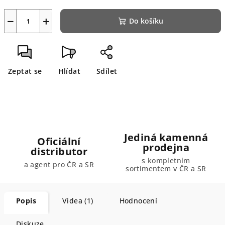
−
+
Do košíku
Zeptat se
Hlídat
Sdílet
Jediná kamenná
Oficiální
prodejna
distributor
s kompletním
a agent pro ČR a SR
sortimentem v ČR a SR
Popis
Videa (1)
Hodnocení
Diskuze