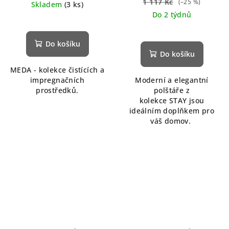
1 117 Kč
(–25 %)
Skladem
(3 ks)
Do 2 týdnů
Do košíku
Do košíku
MEDA - kolekce čistících a
impregnačních
Moderní a elegantní
prostředků.
polštáře z
kolekce STAY jsou
ideálním doplňkem pro
váš domov.