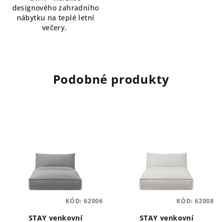
designového zahradního
nábytku na teplé letní
večery.
Podobné produkty
KÓD:
62006
KÓD:
62008
STAY venkovní
STAY venkovní