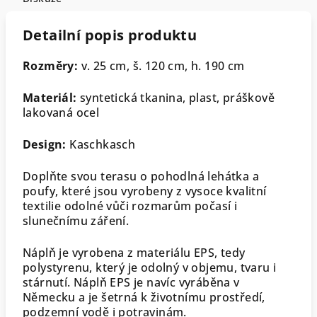
Detailní popis produktu
Rozměry:
v. 25 cm, š. 120 cm, h. 190 cm
Materiál:
syntetická tkanina, plast, práškově
lakovaná ocel
Design:
Kaschkasch
Doplňte svou terasu o pohodlná lehátka a
poufy, které jsou vyrobeny z vysoce kvalitní
textilie odolné vůči rozmarům počasí i
slunečnímu záření.
Náplň je vyrobena z materiálu EPS, tedy
polystyrenu, který je odolný v objemu, tvaru i
stárnutí. Náplň EPS je navíc vyráběna v
Německu a je šetrná k životnímu prostředí,
podzemní vodě i potravinám.