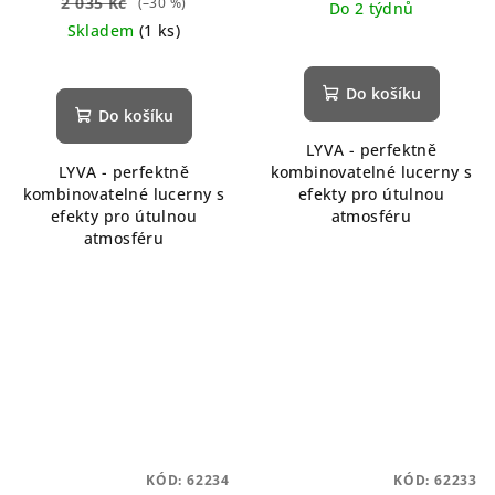
2 035 Kč
(–30 %)
Do 2 týdnů
Skladem
(1 ks)
Do košíku
Do košíku
LYVA - perfektně
LYVA - perfektně
kombinovatelné lucerny s
kombinovatelné lucerny s
efekty pro útulnou
efekty pro útulnou
atmosféru
atmosféru
KÓD:
62234
KÓD:
62233