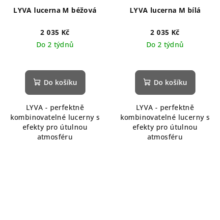
LYVA lucerna M béžová
LYVA lucerna M bílá
2 035 Kč
2 035 Kč
Do 2 týdnů
Do 2 týdnů
Do košíku
Do košíku
LYVA - perfektně
LYVA - perfektně
kombinovatelné lucerny s
kombinovatelné lucerny s
efekty pro útulnou
efekty pro útulnou
atmosféru
atmosféru