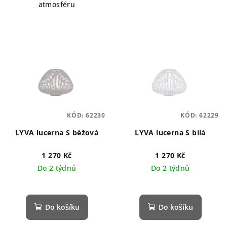
atmosféru
KÓD:
62230
KÓD:
62229
LYVA lucerna S béžová
LYVA lucerna S bílá
1 270 Kč
1 270 Kč
Do 2 týdnů
Do 2 týdnů
Do košíku
Do košíku