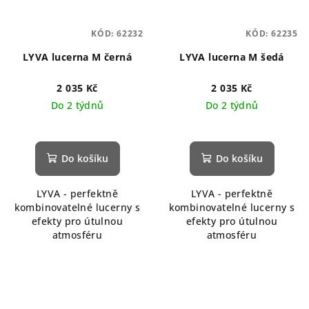
KÓD:
62232
KÓD:
62235
LYVA lucerna M černá
LYVA lucerna M šedá
2 035 Kč
2 035 Kč
Do 2 týdnů
Do 2 týdnů
Do košíku
Do košíku
LYVA - perfektně
LYVA - perfektně
kombinovatelné lucerny s
kombinovatelné lucerny s
efekty pro útulnou
efekty pro útulnou
atmosféru
atmosféru