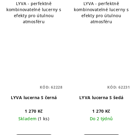
LYVA - perfektně
LYVA - perfektně
kombinovatelné lucerny s
kombinovatelné lucerny s
efekty pro útulnou
efekty pro útulnou
atmosféru
atmosféru
KÓD:
62228
KÓD:
62231
LYVA lucerna S černá
LYVA lucerna S šedá
1 270 Kč
1 270 Kč
Skladem
(1 ks)
Do 2 týdnů