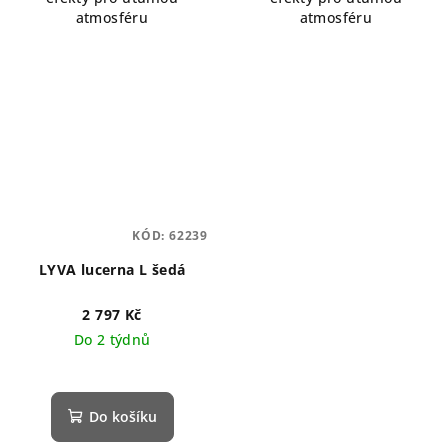
atmosféru
atmosféru
KÓD:
62239
LYVA lucerna L šedá
2 797 Kč
Do 2 týdnů
Do košíku