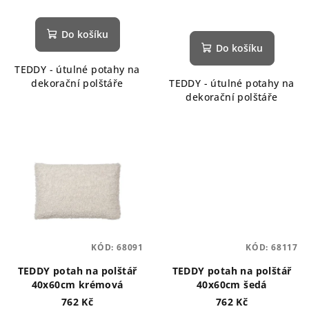
Do košíku
Do košíku
TEDDY - útulné potahy na
dekorační polštáře
TEDDY - útulné potahy na
dekorační polštáře
KÓD:
68091
KÓD:
68117
TEDDY potah na polštář
TEDDY potah na polštář
40x60cm krémová
40x60cm šedá
762 Kč
762 Kč