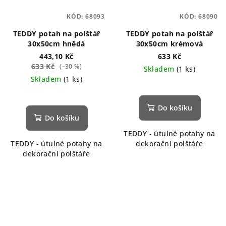
KÓD:
68093
KÓD:
68090
TEDDY potah na polštář
TEDDY potah na polštář
30x50cm hnědá
30x50cm krémová
443,10 Kč
633 Kč
633 Kč
(–30 %)
Skladem
(1 ks)
Skladem
(1 ks)
Do košíku
Do košíku
TEDDY - útulné potahy na
TEDDY - útulné potahy na
dekorační polštáře
dekorační polštáře