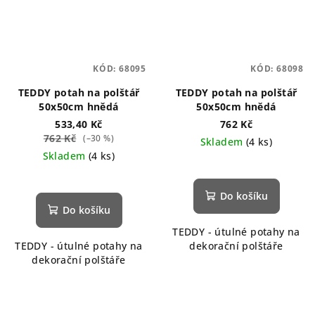
KÓD:
68095
KÓD:
68098
TEDDY potah na polštář
TEDDY potah na polštář
50x50cm hnědá
50x50cm hnědá
533,40 Kč
762 Kč
762 Kč
(–30 %)
Skladem
(4 ks)
Skladem
(4 ks)
Do košíku
Do košíku
TEDDY - útulné potahy na
TEDDY - útulné potahy na
dekorační polštáře
dekorační polštáře