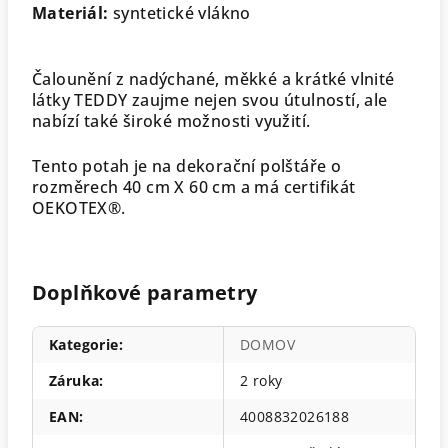
Materiál:
syntetické vlákno
Čalounění z nadýchané, měkké a krátké vlnité
látky TEDDY zaujme nejen svou útulností, ale
nabízí také široké možnosti využití.
Tento potah je na dekorační polštáře o
rozměrech 40 cm X 60 cm a má certifikát
OEKOTEX®.
Doplňkové parametry
Kategorie
:
DOMOV
Záruka
:
2 roky
EAN
:
4008832026188