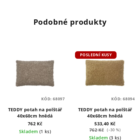
Podobné produkty
POSLEDNÍ KUSY
KÓD:
68097
KÓD:
68094
TEDDY potah na polštář
TEDDY potah na polštář
40x60cm hnědá
40x60cm hnědá
762 Kč
533,40 Kč
762 Kč
(–30 %)
Skladem
(1 ks)
Skladem
(3 ks)