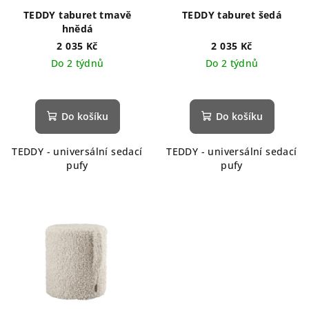
TEDDY taburet tmavě
TEDDY taburet šedá
hnědá
2 035 Kč
2 035 Kč
Do 2 týdnů
Do 2 týdnů
Do košíku
Do košíku
TEDDY - universální sedací
TEDDY - universální sedací
pufy
pufy