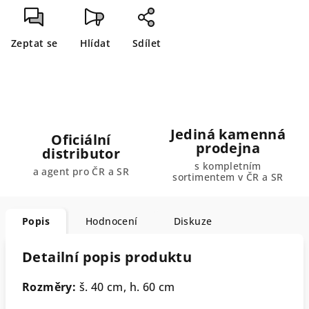
Zeptat se
Hlídat
Sdílet
Jediná kamenná
Oficiální
prodejna
distributor
s kompletním
a agent pro ČR a SR
sortimentem v ČR a SR
Popis
Hodnocení
Diskuze
Detailní popis produktu
Rozměry:
š. 40 cm, h. 60 cm