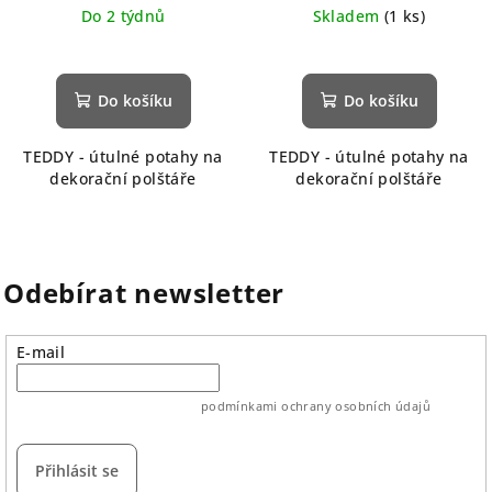
Do 2 týdnů
Skladem
(1 ks)
Do košíku
Do košíku
TEDDY - útulné potahy na
TEDDY - útulné potahy na
dekorační polštáře
dekorační polštáře
Odebírat newsletter
E-mail
vložením e-mailu souhlasíte s
podmínkami ochrany osobních údajů
Přihlásit se